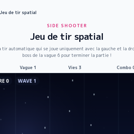
Jeu de tir spatial
SIDE SHOOTER
Jeu de tir spatial
 à tir automatique qui se joue uniquement avec la gauche et la dro
boss de la vague 6 pour terminer la partie !
Vague
1
Vies
3
Combo