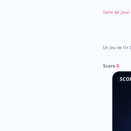
Salle de jeux
›
Un jeu de tir
Score
0