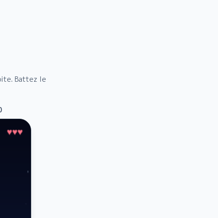
ite. Battez le
0