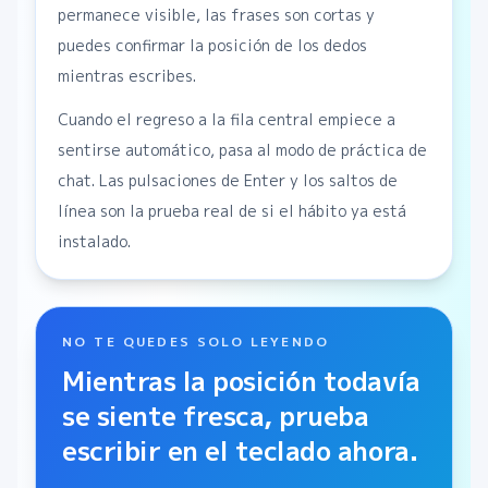
permanece visible, las frases son cortas y
puedes confirmar la posición de los dedos
mientras escribes.
Cuando el regreso a la fila central empiece a
sentirse automático, pasa al modo de práctica de
chat. Las pulsaciones de Enter y los saltos de
línea son la prueba real de si el hábito ya está
instalado.
NO TE QUEDES SOLO LEYENDO
Mientras la posición todavía
se siente fresca, prueba
escribir en el teclado ahora.