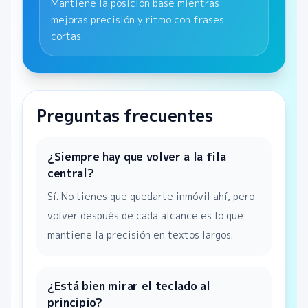
Mantiene la posición base mientras
mejoras precisión y ritmo con frases
cortas.
Preguntas frecuentes
¿Siempre hay que volver a la fila
central?
Sí. No tienes que quedarte inmóvil ahí, pero
volver después de cada alcance es lo que
mantiene la precisión en textos largos.
¿Está bien mirar el teclado al
principio?