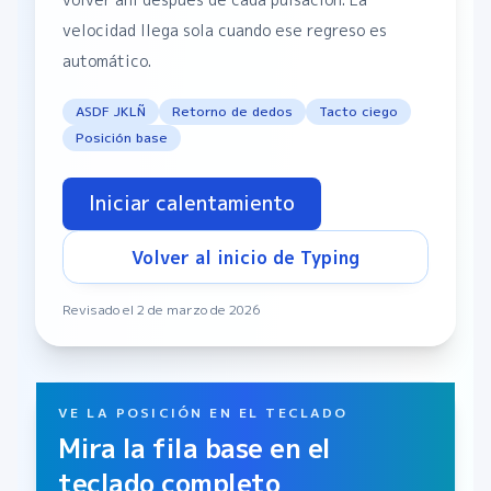
velocidad llega sola cuando ese regreso es
automático.
ASDF JKLÑ
Retorno de dedos
Tacto ciego
Posición base
Iniciar calentamiento
Volver al inicio de Typing
Revisado el 2 de marzo de 2026
VE LA POSICIÓN EN EL TECLADO
Mira la fila base en el
teclado completo