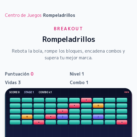
Centro de Juegos
›
Rompeladrillos
BREAKOUT
Rompeladrillos
Rebota la bola, rompe los bloques, encadena combos y
supera tu mejor marca.
Puntuación
0
Nivel
1
Vidas
3
Combo
1